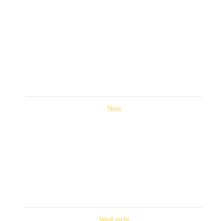
Nein
Weiß nicht