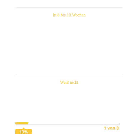
In 8 bis 10 Wochen
Weiß nicht
1
von
8
13
%