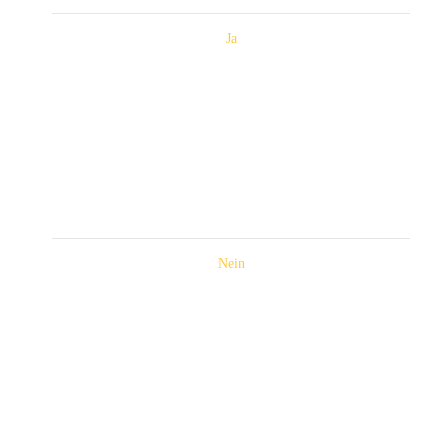
Ja
Nein