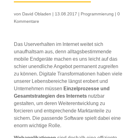
von
David Obladen
|
13.08.2017
|
Programmierung
|
0
Kommentare
Das Userverhalten im Internet weitet sich
unaufhaltsam aus, denn alltagsbestimmende
mobile Endgeräte machen es uns leicht auf das
schier unendliche Angebot permanent zugreifen
zu können. Digitale Transformationen haben viele
unserer Lebensbereiche längst erobert und
Unternehmen müssen
Einzelprozesse und
Gesamtstrategien des Internets
nutzbar
gestalten, um deren Weiterentwicklung zu
forcieren und entsprechende Marktanteile zu
sichern. Die passende Software spielt dabei eine
enorm wichtige Rolle.
Webapplikationen
sind deshalb eine effiziente